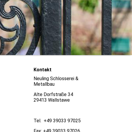
Kontakt
Neuling Schlosserei &
Metallbau
Alte Dorfstraße 34
29413 Wallstawe
Tel. +49 39033 97025
Fax: +49 39033 97026